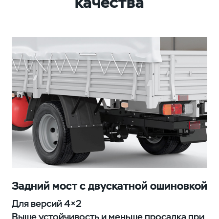
качества
Задний мост с двускатной ошиновкой
Для версий 4×2
Выше устойчивость и меньше просадка при