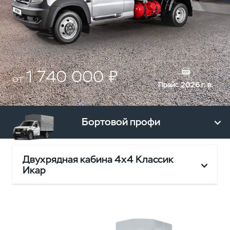
1 740 000 ₽
от
Прайс 2026 г. в.
Бортовой профи
Двухрядная кабина 4х4 Классик
Икар