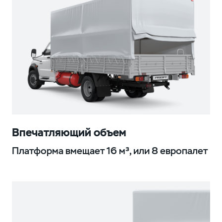
Впечатляющий объем
Платформа вмещает 16 м³, или 8 европалет