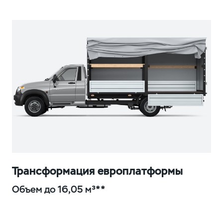
Трансформация европлатформы
Объем до 16,05 м³**