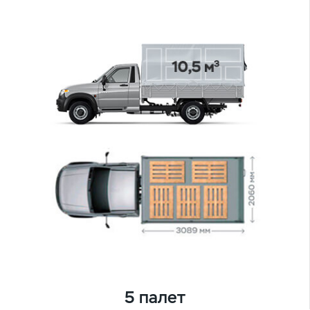
5 палет