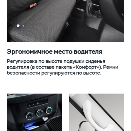
Эргономичное место водителя
Э
Регулировка по высоте подушки сиденья
Вм
водителя (в составе пакета «Комфорт»). Ремни
си
безопасности регулируются по высоте.
ог