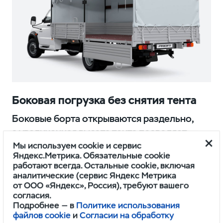
Боковая погрузка без снятия тента
Боковые борта открываются раздельно,
а увеличенная высота тента позволяет
осуществлять погрузку в полный рост
Мы используем cookie и сервис
Яндекс.Метрика. Обязательные cookie
работают всегда. Остальные cookie, включая
аналитические (сервис Яндекс Метрика
от ООО «Яндекс», Россия), требуют вашего
согласия.
Подробнее — в
Политике использования
файлов cookie
и
Согласии на обработку