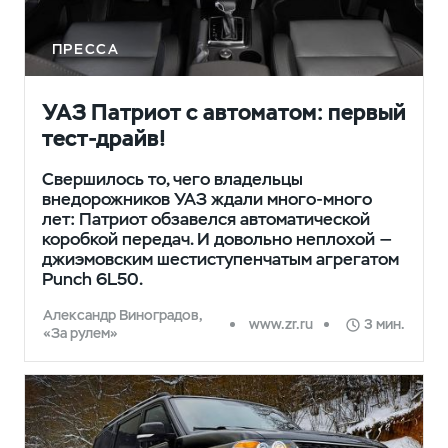
ПРЕССА
УАЗ Патриот с автоматом: первый
тест-драйв!
Свершилось то, чего владельцы
внедорожников УАЗ ждали много-много
лет: Патриот обзавелся автоматической
коробкой передач. И довольно неплохой —
джиэмовским шестиступенчатым агрегатом
Punch 6L50.
Александр Виноградов,
www.zr.ru
3 мин.
«За рулем»