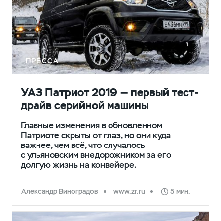
ПРЕССА
УАЗ Патриот 2019 — первый тест-
драйв серийной машины
Главные изменения в обновленном
Патриоте скрыты от глаз, но они куда
важнее, чем всё, что случалось
с ульяновским внедорожником за его
долгую жизнь на конвейере.
Александр Виноградов
www.zr.ru
5 мин.