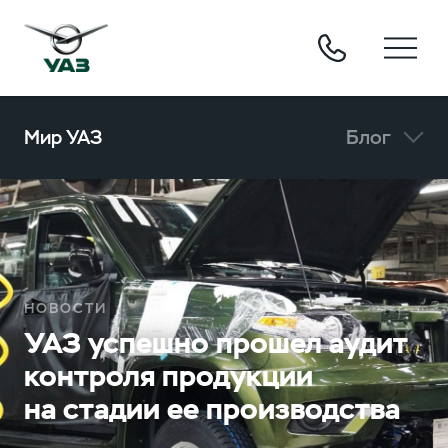
Мир УАЗ
Блог
НОВОСТИ
УАЗ успешно прошел аудит
контроля продукции
на стадии ее производства