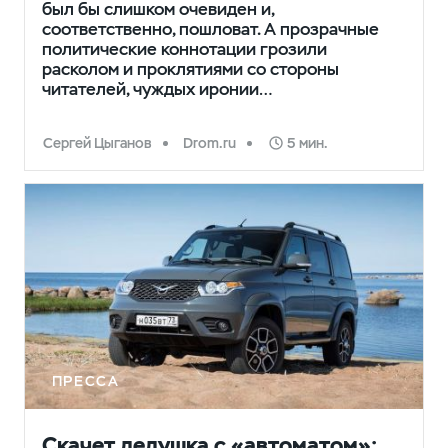
был бы слишком очевиден и,
соответственно, пошловат. А прозрачные
политические коннотации грозили
расколом и проклятиями со стороны
читателей, чуждых иронии…
Сергей Цыганов
Drom.ru
5 мин.
ПРЕССА
Скачет дедушка с «автоматом»: