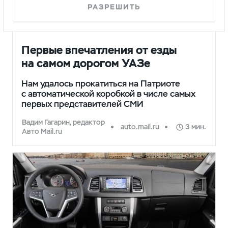
РАЗРЕШИТЬ
ПРЕССА
Первые впечатления от езды
на самом дорогом УАЗе
Нам удалось прокатиться на Патриоте
с автоматической коробкой в числе самых
первых представителей СМИ
Вадим Гагарин, редактор
auto.mail.ru
3 мин.
Авто Mail.ru