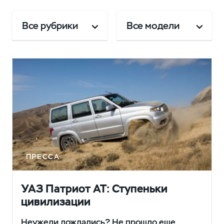
Все рубрики
Все модели
ПРЕССА
УАЗ Патриот АТ: Ступеньки
цивилизации
Неужели дождались? Не прошло еще