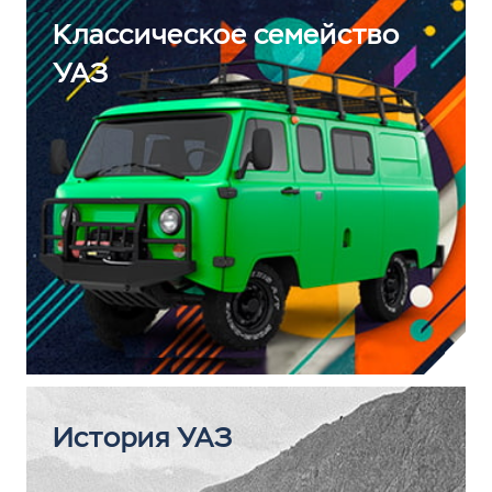
Классическое семейство
УАЗ
История УАЗ