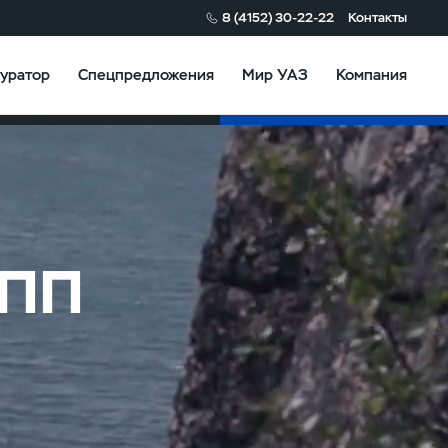
8 (4152) 30-22-22
Контакты
уратор
Спецпредложения
Мир УАЗ
Компания
Конфигуратор
КПП