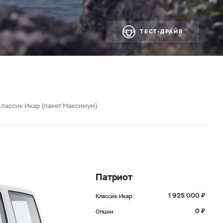
ТЕСТ-ДРАЙВ
Классик Икар (пакет Максимум)
Патриот
1 925 000 ₽
Классик Икар
0 ₽
Опции