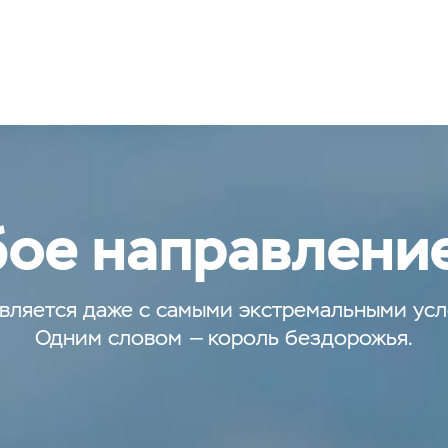
ое направлени
вляется даже с самыми экстремальными ус
Одним словом — король бездорожья.