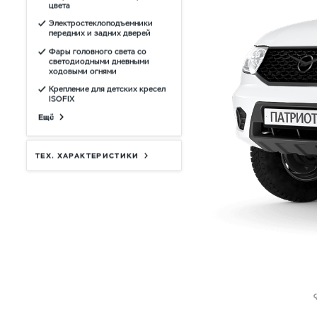
цвета
Электростеклоподъемники
передних и задних дверей
Фары головного света со
светодиодными дневными
ходовыми огнями
Крепление для детских кресел
ISOFIX
Ещё
ТЕХ. ХАРАКТЕРИСТИКИ