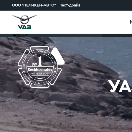
ООО "ПЕЛИКЕН-АВТО"
Тест-драйв
Описание м
Патриот
УА