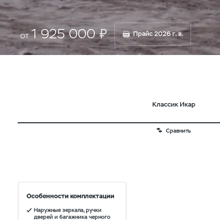
1 925 000 ₽
Прайс 2026 г. в.
от
Классик Икар
Сравнить
Особенности комплектации
Наружные зеркала, ручки
дверей и багажника черного